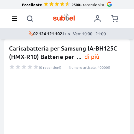
Eccellente
2500+
recensioni su
02 124 121 102
·
Lun - Ven: 10:00 - 21:00
Caricabatteria per Samsung IA-BH125C
(HMX-R10) Batterie per
...
di più
(0 recensioni)
Numero articolo: 400005