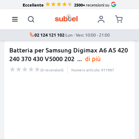
Eccellente
2500+
recensioni su
02 124 121 102
·
Lun - Ven: 10:00 - 21:00
Batteria per Samsung Digimax A6 A5 420
240 370 430 V5000 202
...
di più
(0 recensioni)
Numero articolo: 911987