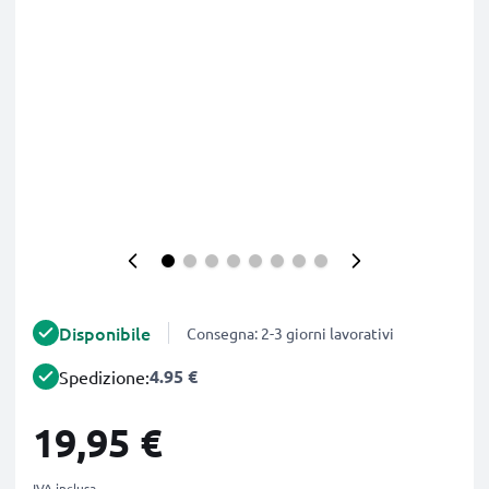
Disponibile
Consegna: 2-3 giorni lavorativi
4.95 €
Spedizione:
19,95 €
IVA inclusa