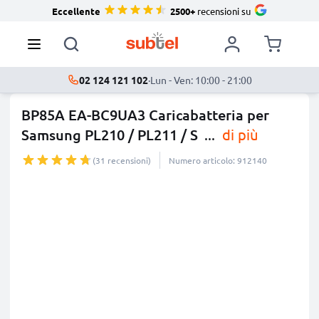
Eccellente
2500+
recensioni su
02 124 121 102
·
Lun - Ven: 10:00 - 21:00
BP85A EA-BC9UA3 Caricabatteria per
Samsung PL210 / PL211 / S
...
di più
(31 recensioni)
Numero articolo: 912140