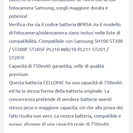
fotocamera Samsung, scegli maggiore durata e
potenza!
Verifica cha sia il codice batteria BP85A sia il modello
di fotocamera/videocamera siano inclusi nelle liste di
compatibilità. Compatibile con Samsung SH100 ST200
/ ST200F ST205F PL210 WB210 PL211 ST201 /
ST201F
Capacità di 750mAh garantita, celle di qualità
premium
Questa batteria CELLONIC ha una capacità di 750mAh
ed ha la stessa forma della batteria originale. La
concorrenza pretende di vendere batterie aventi
stesso peso e maggiore capacità, ciò che alla prova dei
fatti risulta non vero. La nostra batteria, compatible e
nuova, dispone di una capacità reale di 750mAh,
proprio come pubblicizzato.