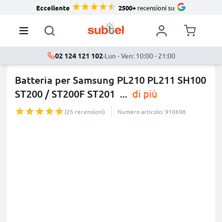
Eccellente
2500+
recensioni su
02 124 121 102
·
Lun - Ven: 10:00 - 21:00
Batteria per Samsung PL210 PL211 SH100
ST200 / ST200F ST201
...
di più
(25 recensioni)
Numero articolo: 910698