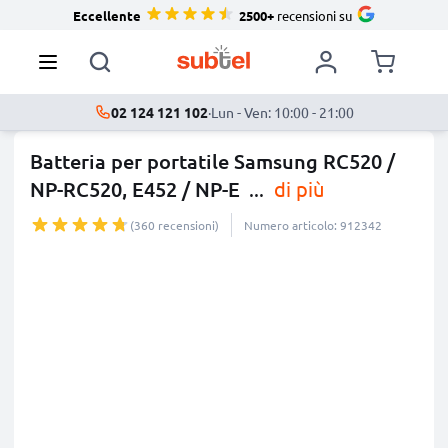
Eccellente
2500+
recensioni su
02 124 121 102
·
Lun - Ven: 10:00 - 21:00
Batteria per portatile Samsung RC520 /
NP-RC520, E452 / NP-E
...
di più
(360 recensioni)
Numero articolo: 912342