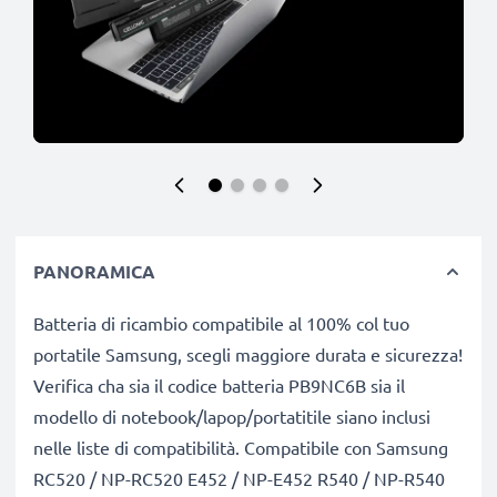
PANORAMICA
Batteria di ricambio compatibile al 100% col tuo
portatile Samsung, scegli maggiore durata e sicurezza!
Verifica cha sia il codice batteria PB9NC6B sia il
modello di notebook/lapop/portatitile siano inclusi
nelle liste di compatibilità. Compatibile con Samsung
RC520 / NP-RC520 E452 / NP-E452 R540 / NP-R540