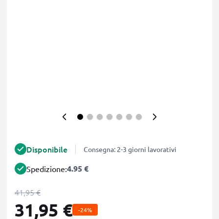
Disponibile
Consegna: 2-3 giorni lavorativi
4.95 €
Spedizione:
41,95 €
31,95 €
-24%