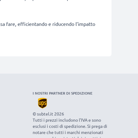
ossa fare, efficientando e riducendo l’impatto
I NOSTRI PARTNER DI SPEDIZIONE
© subtel.it 2026
Tutti i prezzi includono l'IVA e sono
esclusi i costi di spedizione. Si prega di
notare che tutti i marchi menzionati