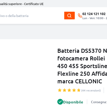
ualità superiore - Certificato UE
02 124 121 102
Lun - Ven: 10:00 - 
Batteria DS5370 
fotocamera Rollei
450 455 Sportslin
Flexline 250 Affid
marca CELLONIC
(44 recensioni)
Disponibile
Consegna: 