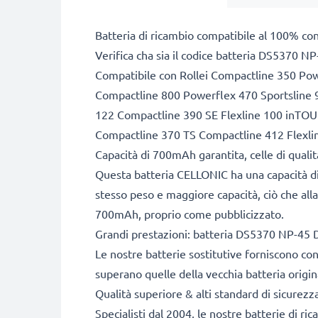
Batteria di ricambio compatibile al 100% con
Verifica cha sia il codice batteria DS5370 NP
Compatibile con Rollei Compactline 350 Po
Compactline 800 Powerflex 470 Sportsline 
122 Compactline 390 SE Flexline 100 inTO
Compactline 370 TS Compactline 412 Flexli
Capacità di 700mAh garantita, celle di qual
Questa batteria CELLONIC ha una capacità di
stesso peso e maggiore capacità, ciò che alla
700mAh, proprio come pubblicizzato.
Grandi prestazioni: batteria DS5370 NP-45
Le nostre batterie sostitutive forniscono c
superano quelle della vecchia batteria origina
Qualità superiore & alti standard di sicurezz
Specialisti dal 2004, le nostre batterie di ri