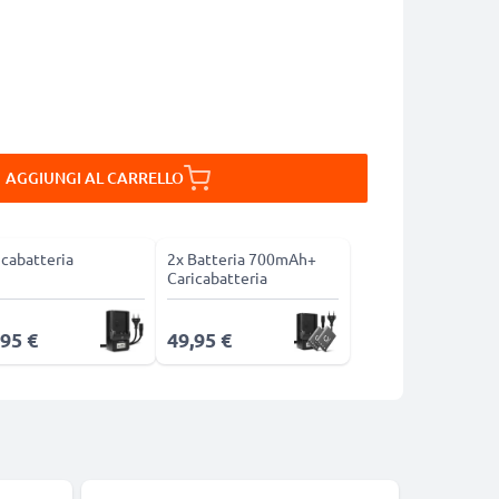
AGGIUNGI AL CARRELLO
icabatteria
2x Batteria 700mAh+
Caricabatteria
,95 €
49,95 €