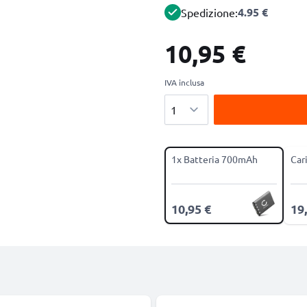
4.95 €
Spedizione:
10,95 €
IVA inclusa
Quantità
1x Batteria 700mAh
Car
10,95 €
19