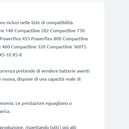
inclusi nelle liste di compatibilità.
ine 140 Compactline 202 Compactline 750
0 Powerflex 455 Powerflex 800 Compactline
x 460 Compactline 320 Compactline 360TS
XS-10 XS-8
correnza pretende di vendere batterie aventi
e nuova, dispone di una capacità reale di
onomia. Le prestazioni eguagliano o
arica.
produzione, rispettando tutti i più alti