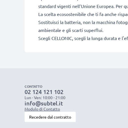
standard vigenti nell’Unione Europea. Per que
La scelta ecosostenibile che ti fa anche risp
Sostituisci la batteria, non la macchina fotog
ambientale e gli scarti superflui.
Scegli CELLONIC, scegli la lunga durata e l'e
CONTATTO
02 124 121 102
Lun - Ven: 10:00 - 21:00
info@subtel.it
Modulo di Contatto
Recedere dal contratto