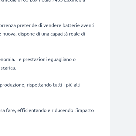
correnza pretende di vendere batterie aventi
e nuova, dispone di una capacità reale di
onomia. Le prestazioni eguagliano o
scarica.
produzione, rispettando tutti i più alti
ossa fare, efficientando e riducendo l’impatto