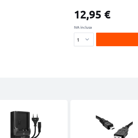
12,95 €
IVA inclusa
Quantità