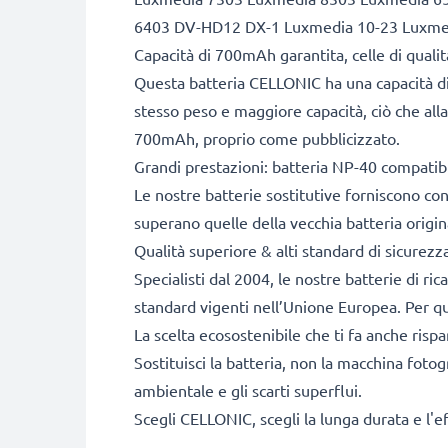
6403 DV-HD12 DX-1 Luxmedia 10-23 Luxme
Capacità di 700mAh garantita, celle di qual
Questa batteria CELLONIC ha una capacità di
stesso peso e maggiore capacità, ciò che alla
700mAh, proprio come pubblicizzato.
Grandi prestazioni: batteria NP-40 compatib
Le nostre batterie sostitutive forniscono c
superano quelle della vecchia batteria origin
Qualità superiore & alti standard di sicurezz
Specialisti dal 2004, le nostre batterie di ri
standard vigenti nell’Unione Europea. Per que
La scelta ecosostenibile che ti fa anche risp
Sostituisci la batteria, non la macchina fotog
ambientale e gli scarti superflui.
Scegli CELLONIC, scegli la lunga durata e l'e