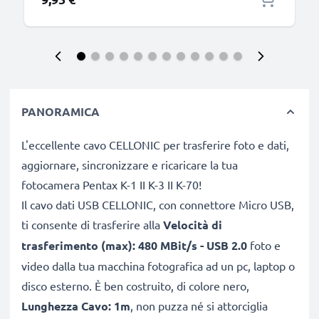
PANORAMICA
L'eccellente cavo CELLONIC per trasferire foto e dati,
aggiornare, sincronizzare e ricaricare la tua
fotocamera Pentax K-1 II K-3 II K-70!
Il cavo dati USB CELLONIC, con connettore Micro USB,
ti consente di trasferire alla
Velocità di
trasferimento (max): 480 MBit/s - USB 2.0
foto e
video dalla tua macchina fotografica ad un pc, laptop o
disco esterno. È ben costruito, di colore nero,
Lunghezza Cavo: 1m
, non puzza né si attorciglia