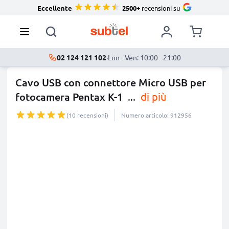
Eccellente
2500+
recensioni su
02 124 121 102
·
Lun - Ven: 10:00 - 21:00
Cavo USB con connettore Micro USB per
fotocamera Pentax K-1
...
di più
(10 recensioni)
Numero articolo: 912956