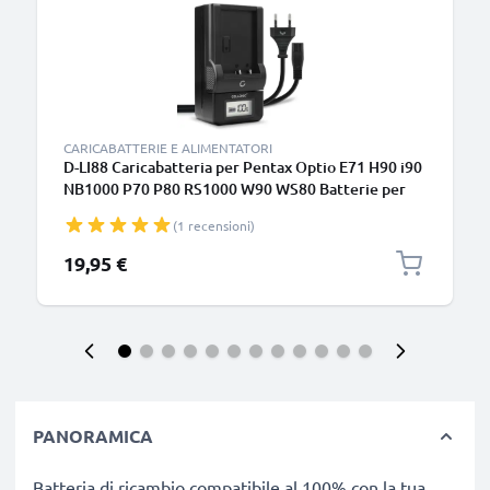
CARICABATTERIE E ALIMENTATORI
D-LI88 Caricabatteria per Pentax Optio E71 H90 i90
NB1000 P70 P80 RS1000 W90 WS80 Batterie per
fotocamera marca CELLONIC
(1 recensioni)
19,95 €
PANORAMICA
Batteria di ricambio compatibile al 100% con la tua