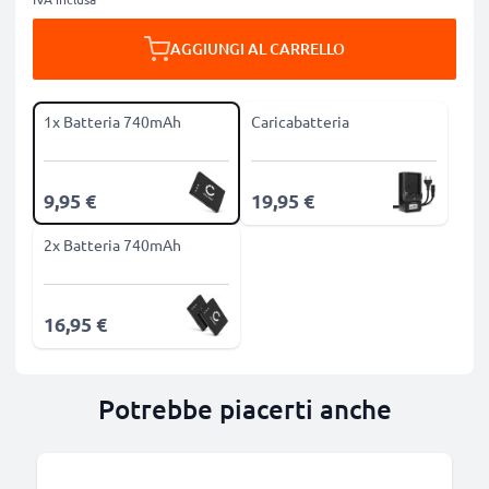
AGGIUNGI AL CARRELLO
1x Batteria 740mAh
Caricabatteria
9,95 €
19,95 €
2x Batteria 740mAh
16,95 €
Potrebbe piacerti anche