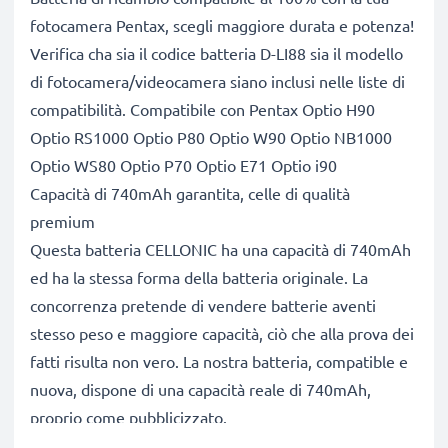
fotocamera Pentax, scegli maggiore durata e potenza!
Verifica cha sia il codice batteria D-LI88 sia il modello
di fotocamera/videocamera siano inclusi nelle liste di
compatibilità. Compatibile con Pentax Optio H90
Optio RS1000 Optio P80 Optio W90 Optio NB1000
Optio WS80 Optio P70 Optio E71 Optio i90
Capacità di 740mAh garantita, celle di qualità
premium
Questa batteria CELLONIC ha una capacità di 740mAh
ed ha la stessa forma della batteria originale. La
concorrenza pretende di vendere batterie aventi
stesso peso e maggiore capacità, ciò che alla prova dei
fatti risulta non vero. La nostra batteria, compatible e
nuova, dispone di una capacità reale di 740mAh,
proprio come pubblicizzato.
Grandi prestazioni: batteria D-LI88 compatibile