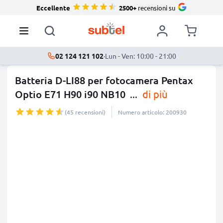
Eccellente
2500+
recensioni su
02 124 121 102
·
Lun - Ven: 10:00 - 21:00
Batteria D-LI88 per fotocamera Pentax
Optio E71 H90 i90 NB10
...
di più
(45 recensioni)
Numero articolo: 200930