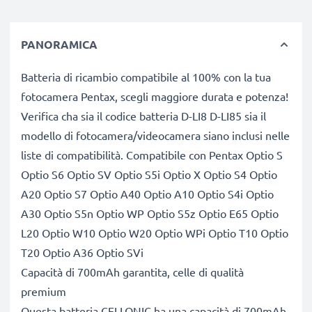
PANORAMICA
Batteria di ricambio compatibile al 100% con la tua
fotocamera Pentax, scegli maggiore durata e potenza!
Verifica cha sia il codice batteria D-LI8 D-LI85 sia il
modello di fotocamera/videocamera siano inclusi nelle
liste di compatibilità. Compatibile con Pentax Optio S
Optio S6 Optio SV Optio S5i Optio X Optio S4 Optio
A20 Optio S7 Optio A40 Optio A10 Optio S4i Optio
A30 Optio S5n Optio WP Optio S5z Optio E65 Optio
L20 Optio W10 Optio W20 Optio WPi Optio T10 Optio
T20 Optio A36 Optio SVi
Capacità di 700mAh garantita, celle di qualità
premium
Questa batteria CELLONIC ha una capacità di 700mAh