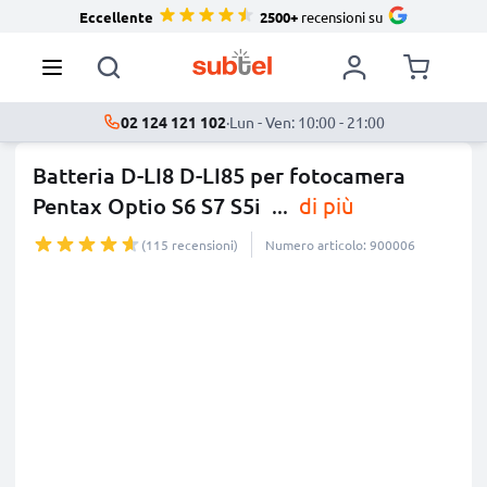
Eccellente
2500+
recensioni su
02 124 121 102
·
Lun - Ven: 10:00 - 21:00
Batteria D-LI8 D-LI85 per fotocamera
Pentax Optio S6 S7 S5i
...
di più
(115 recensioni)
Numero articolo: 900006