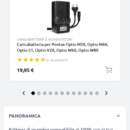
CARICABATTERIE E ALIMENTATORI
Caricabatteria per Pentax Optio M50, Optio M60,
Optio S1, Optio V20, Optio W60, Optio W80
Batterie per fotocamera marca CELLONIC
(2 recensioni)
19,95 €
PANORAMICA
Batteria di ricambio compatibile al 100% con la tua