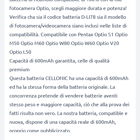
fotocamera Optio, scegli maggiore durata e potenza!
Verifica cha sia il codice batteria D-LI78 sia il modello
di fotocamera/videocamera siano inclusi nelle liste di
compatibilità. Compatibile con Pentax Optio S1 Optio
M50 Optio M60 Optio W80 Optio W60 Optio V20
Optio L50
Capacità di 600mAh garantita, celle di qualità
premium
Questa batteria CELLONIC ha una capacità di 600mAh
ed ha la stessa forma della batteria originale. La
concorrenza pretende di vendere batterie aventi
stesso peso e maggiore capacità, ciò che alla prova dei
fatti risulta non vero. La nostra batteria, compatible e
nuova, dispone di una capacità reale di 600mAh,
proprio come pubblicizzato.
Grandi prestazioni: batteria D-LI78 compatibile