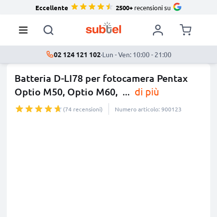
Eccellente
2500+
recensioni su
02 124 121 102
·
Lun - Ven: 10:00 - 21:00
Batteria D-LI78 per fotocamera Pentax
Optio M50, Optio M60,
...
di più
(74 recensioni)
Numero articolo: 900123