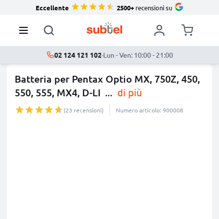
Eccellente
2500+
recensioni su
02 124 121 102
·
Lun - Ven: 10:00 - 21:00
Batteria per Pentax Optio MX, 750Z, 450,
550, 555, MX4, D-LI
...
di più
(23 recensioni)
Numero articolo: 900008