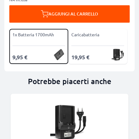
AGGIUNGI AL CARRELLO
1x Batteria 1700mAh
Caricabatteria
9,95 €
19,95 €
Potrebbe piacerti anche