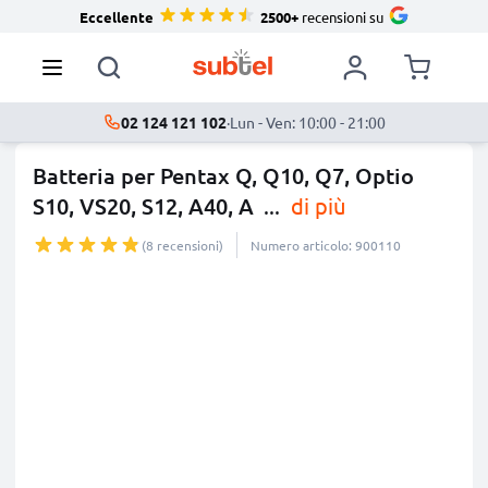
Eccellente
2500+
recensioni su
02 124 121 102
·
Lun - Ven: 10:00 - 21:00
Batteria per Pentax Q, Q10, Q7, Optio
S10, VS20, S12, A40, A
...
di più
(8 recensioni)
Numero articolo: 900110