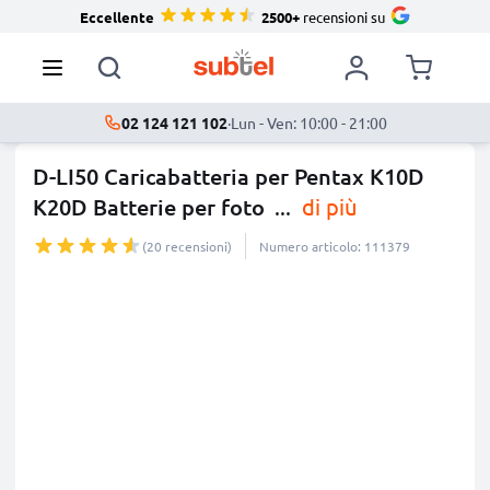
Eccellente
2500+
recensioni su
02 124 121 102
·
Lun - Ven: 10:00 - 21:00
D-LI50 Caricabatteria per Pentax K10D
K20D Batterie per foto
...
di più
(20 recensioni)
Numero articolo: 111379