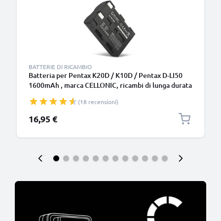
BATTERIE DI RICAMBIO
Batteria per Pentax K20D / K10D / Pentax D-LI50
1600mAh , marca CELLONIC, ricambi di lunga durata
per macchine fotografiche e videocamere
(18 recensioni)
16,95 €