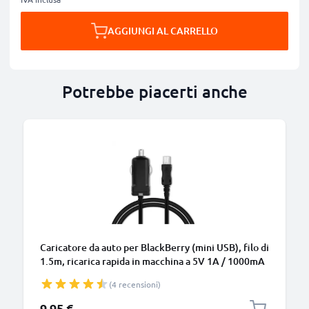
AGGIUNGI AL CARRELLO
Potrebbe piacerti anche
Caricatore da auto per BlackBerry (mini USB), filo di
1.5m, ricarica rapida in macchina a 5V 1A / 1000mA
Caricabatteria potente e sicuro
(4 recensioni)
9,95 €