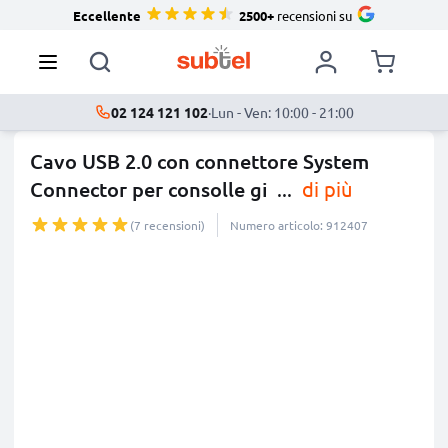
Eccellente
2500+
recensioni su
02 124 121 102
·
Lun - Ven: 10:00 - 21:00
Cavo USB 2.0 con connettore System
Connector per consolle gi
...
di più
(7 recensioni)
Numero articolo: 912407