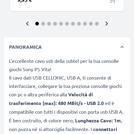
PANORAMICA
L'eccellente cavo usb della subtel per la tua consolle
giochi Sony PS Vita!
Il cavo dati USB CELLONIC, USB A, ti consente di
interfacciare, collegare la tua preziosa consolle giochi
con pc o altra periferica alla
Velocità di
trasferimento (max): 480 MBit/s - USB 2.0
ed è
compatibile con tutti i dispositivi con
porta usb USB A.
È ben costruito, di colore nero,
Lunghezza Cavo: 1m
,
non puzza né si attorciglia facilmente. I
connettori