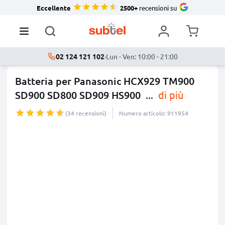
Eccellente
2500+
recensioni su
02 124 121 102
·
Lun - Ven: 10:00 - 21:00
Batteria per Panasonic HCX929 TM900
SD900 SD800 SD909 HS900
...
di più
(34 recensioni)
Numero articolo: 911954