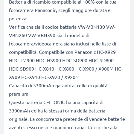
Batteria di ricambio compatibile al 100% con la tua
fotocamera Panasonic, scegli maggiore durata e
potenza!
Verifica cha sia il codice batteria VW-VBN130 VW-
VBN260 VW-VBN390 sia il modello di
fotocamera/videocamera siano inclusi nelle liste di
compatibilità. Compatibile con Panasonic HC-X929
HDC-TM900 HDC-HS900 HDC-SD900 HDC-SD800
HDC-SD909 HC-X810 HC-X800 HC-X900 / X900M HC-
X909 HC-X910 HC-X920 / X920M
Capacità di 3300mAh garantita, celle di qualità
premium
Questa batteria CELLONIC ha una capacità di
3300mAh ed ha la stessa forma della batteria
originale. La concorrenza pretende di vendere batterie
aventi stesso peso e maggiore capacità, ciò che alla