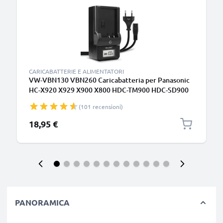
CARICABATTERIE E ALIMENTATORI
VW-VBN130 VBN260 Caricabatteria per Panasonic
HC-X920 X929 X900 X800 HDC-TM900 HDC-SD900
SD800 Batterie per fotocamera marca CELLONIC
(101 recensioni)
18,95 €
PANORAMICA