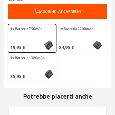
AGGIUNGI AL CARRELLO
1x Batteria 750mAh
1x Batteria 2200mAh
19,95 €
24,95 €
1x Batteria 1320mAh
25,95 €
Potrebbe piacerti anche
B