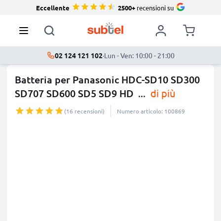
Eccellente
2500+
recensioni su
02 124 121 102
·
Lun - Ven: 10:00 - 21:00
Batteria per Panasonic HDC-SD10 SD300
SD707 SD600 SD5 SD9 HD
...
di più
(16 recensioni)
Numero articolo: 100869