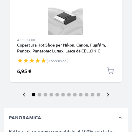
ACCESSORI
Copertura Hot Shoe per Nikon, Canon, Fujifilm,
Pentax, Panasonic Lumix, Leica da CELLONIC
(9 recensioni)
6,95 €
PANORAMICA
Batteria di ricambio compatibile al 100% con la tua