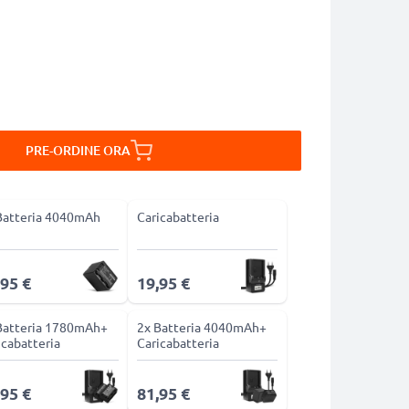
PRE-ORDINE ORA
Batteria 4040mAh
Caricabatteria
,95 €
19,95 €
Batteria 1780mAh+
2x Batteria 4040mAh+
icabatteria
Caricabatteria
,95 €
81,95 €