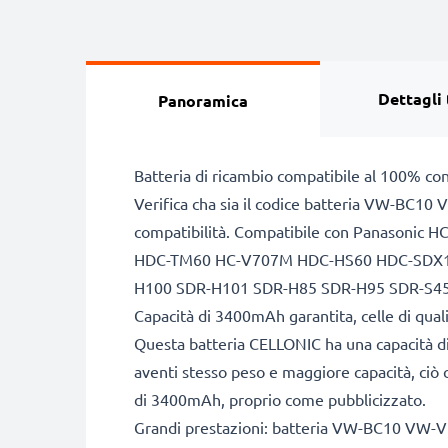
Dettagli 
Panoramica
Batteria di ricambio compatibile al 100% co
Verifica cha sia il codice batteria VW-BC1
compatibilità. Compatibile con Panaso
HDC-TM60 HC-V707M HDC-HS60 HDC-SDX1 
H100 SDR-H101 SDR-H85 SDR-H95 SDR-S45
Capacità di 3400mAh garantita, celle di qua
Questa batteria CELLONIC ha una capacità di
aventi stesso peso e maggiore capacità, ciò c
di 3400mAh, proprio come pubblicizzato.
Grandi prestazioni: batteria VW-BC10 V