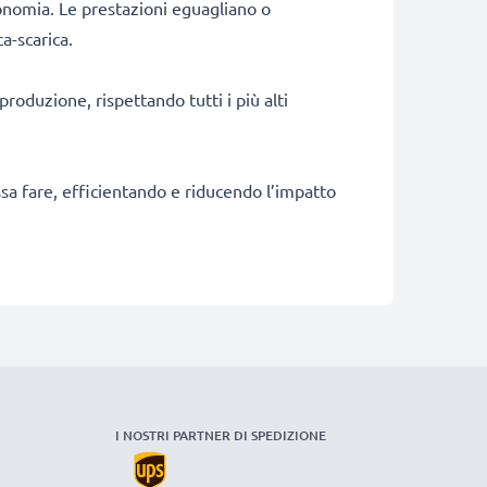
onomia. Le prestazioni eguagliano o
a-scarica.
produzione, rispettando tutti i più alti
ossa fare, efficientando e riducendo l’impatto
I NOSTRI PARTNER DI SPEDIZIONE