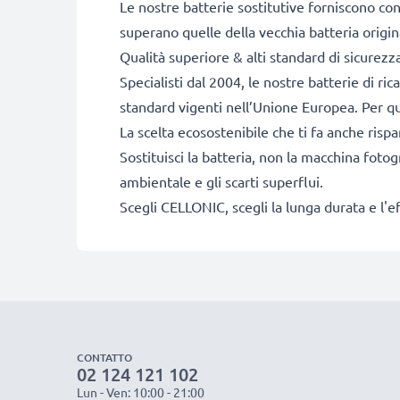
Le nostre batterie sostitutive forniscono c
superano quelle della vecchia batteria origin
Qualità superiore & alti standard di sicurezz
Specialisti dal 2004, le nostre batterie di ri
standard vigenti nell’Unione Europea. Per que
La scelta ecosostenibile che ti fa anche risp
Sostituisci la batteria, non la macchina fotog
ambientale e gli scarti superflui.
Scegli CELLONIC, scegli la lunga durata e l'e
CONTATTO
02 124 121 102
Lun - Ven: 10:00 - 21:00