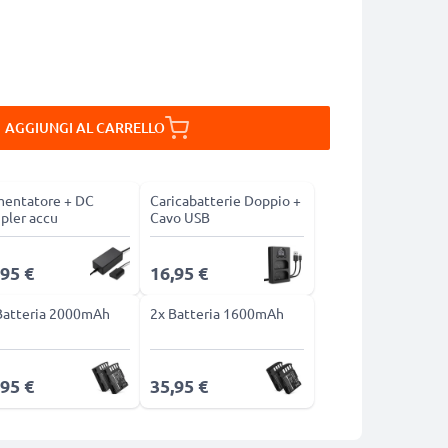
AGGIUNGI AL CARRELLO
mentatore + DC
Caricabatterie Doppio +
pler accu
Cavo USB
,95 €
16,95 €
Batteria 2000mAh
2x Batteria 1600mAh
,95 €
35,95 €