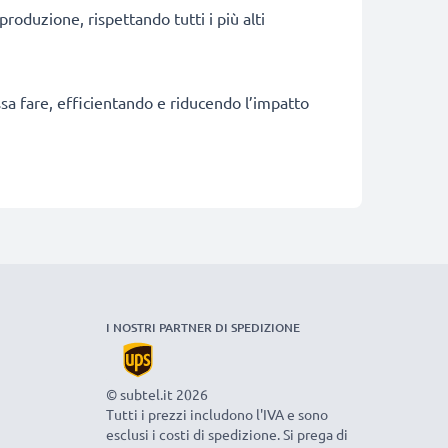
produzione, rispettando tutti i più alti
ossa fare, efficientando e riducendo l’impatto
I NOSTRI PARTNER DI SPEDIZIONE
© subtel.it 2026
Tutti i prezzi includono l'IVA e sono
esclusi i costi di spedizione. Si prega di