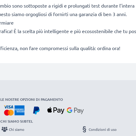
cambio sono sottoposte a rigidi e prolungati test durante l’intera 
sto siamo orgogliosi di fornirti una garanzia di ben 3 anni.
armiare
rafica! È la scelta più intelligente e più ecosostenibile che tu p
fficienza, non fare compromessi sulla qualità: ordina ora!
LE NOSTRE OPZIONI DI PAGAMENTO
CHI SIAMO SUBTEL
Chi siamo
Condizioni di uso