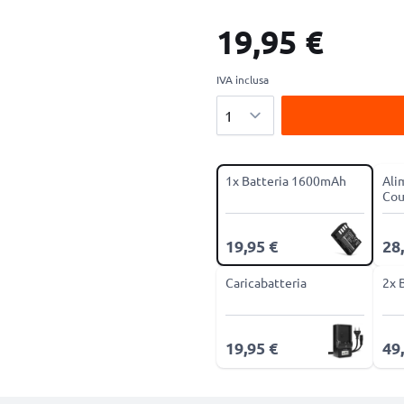
19,95 €
IVA inclusa
Quantità
1x Batteria 1600mAh
Ali
Cou
19,95 €
28
Caricabatteria
2x 
19,95 €
49