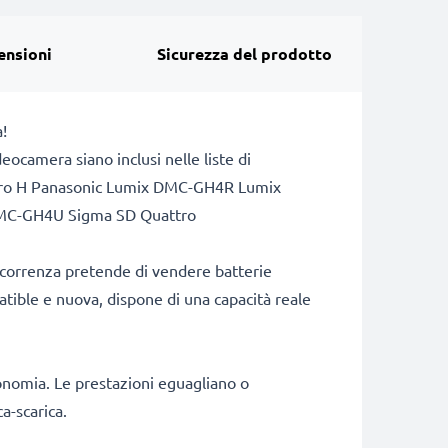
ensioni
Sicurezza del prodotto
!
camera siano inclusi nelle liste di
tro H Panasonic Lumix DMC-GH4R Lumix
C-GH4U Sigma SD Quattro
ncorrenza pretende di vendere batterie
patible e nuova, dispone di una capacità reale
onomia. Le prestazioni eguagliano o
a-scarica.