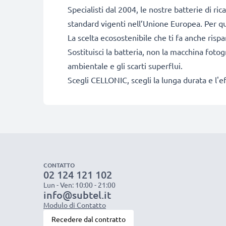
Specialisti dal 2004, le nostre batterie di ri
standard vigenti nell’Unione Europea. Per que
La scelta ecosostenibile che ti fa anche risp
Sostituisci la batteria, non la macchina fotog
ambientale e gli scarti superflui.
Scegli CELLONIC, scegli la lunga durata e l'e
CONTATTO
02 124 121 102
Lun - Ven: 10:00 - 21:00
info@subtel.it
Modulo di Contatto
Recedere dal contratto