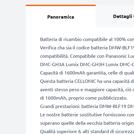
Dettagli 
Panoramica
Batteria di ricambio compatibile al 100% co
Verifica cha sia il codice batteria DMW-BL
compatibilità. Compatibile con Panasoni
DMC-GH3A Lumix DMC-GH3H Lumix DMC-GH
Capacità di 1600mAh garantita, celle di qua
Questa batteria CELLONIC ha una capacità di
aventi stesso peso e maggiore capacità, ciò c
di 1600mAh, proprio come pubblicizzato.
Grandi prestazioni: batteria DMW-BLF19
Le nostre batterie sostitutive forniscono c
superano quelle della vecchia batteria origin
Qualità superiore & alti standard di sicurezz