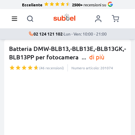
Eccellente
2500+
recensioni su
02 124 121 102
·
Lun - Ven: 10:00 - 21:00
Batteria DMW-BLB13,-BLB13E,-BLB13GK,-
BLB13PP per fotocamera
...
di più
(46 recensioni)
Numero articolo: 201074