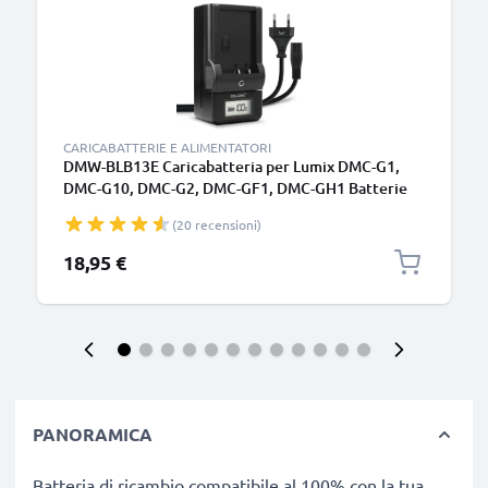
CARICABATTERIE E ALIMENTATORI
DMW-BLB13E Caricabatteria per Lumix DMC-G1,
DMC-G10, DMC-G2, DMC-GF1, DMC-GH1 Batterie
per fotocamera marca CELLONIC
(20 recensioni)
18,95 €
PANORAMICA
Batteria di ricambio compatibile al 100% con la tua