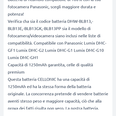
fotocamera Panasonic, scegli maggiore durata e
potenza!
Verifica cha sia il codice batteria DMW-BLB13,-
BLB13E,-BLB13GK,-BLB13PP sia il modello di
fotocamera/videocamera siano inclusi nelle liste di
compatibilità. Compatibile con Panasonic Lumix DMC-
GF1 Lumix DMC-G2 Lumix DMC-G1 Lumix DMC-G10
Lumix DMC-GH1
Capacità di 1250mAh garantita, celle di qualità
premium
Questa batteria CELLONIC ha una capacità di
1250mAh ed ha la stessa forma della batteria
originale. La concorrenza pretende di vendere batterie
aventi stesso peso e maggiore capacità, ciò che alla
prova dei fatti risulta non vero. La nostra batteria,
compatible e nuova, dispone di una capacità reale di