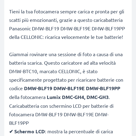
Tieni la tua fotocamera sempre carica e pronta per gli
scatti più emozionanti, grazie a questo caricabatteria
Panasonic DMW-BLF19 DMW-BLF19E DMW-BLF19PP
della CELLONIC: ricarica velocemente le tue batterie!
Giammai rovinare una sessione di foto a causa di una
batteria scarica. Questo caricatore ad alta velocità
DMW-BTC10, marcato CELLONIC, è stato
specificamente progettato per ricaricare batterie con
codice
DMW-BLF19 DMW-BLF19E DMW-BLF19PP
della fotocamera
Lumix DMC-GH4, DMC-GH3
.
Caricabatteria con schermino LCD per batterie di
fotocamera DMW-BLF19 DMW-BLF19E DMW-
BLF19PP
✔
Schermo LCD
: mostra la percentuale di carica