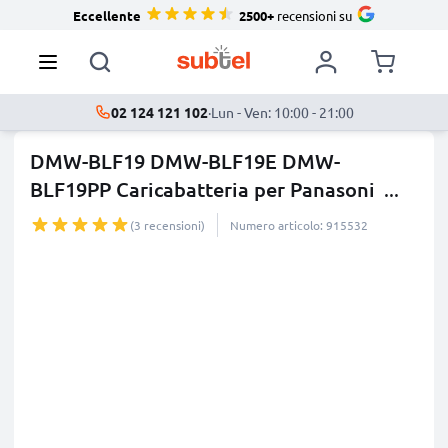
Eccellente
2500+
recensioni su
02 124 121 102
·
Lun - Ven: 10:00 - 21:00
DMW-BLF19 DMW-BLF19E DMW-
BLF19PP Caricabatteria per Panasoni
...
di più
(3 recensioni)
Numero articolo: 915532