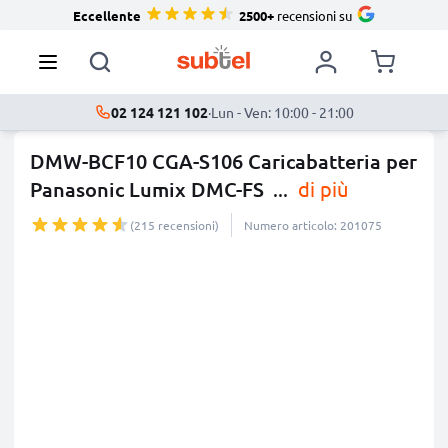
Eccellente
2500+
recensioni su
02 124 121 102
·
Lun - Ven: 10:00 - 21:00
DMW-BCF10 CGA-S106 Caricabatteria per
Panasonic Lumix DMC-FS
...
di più
(215 recensioni)
Numero articolo: 201075