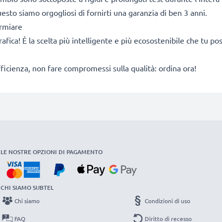
sto siamo orgogliosi di fornirti una garanzia di ben 3 anni.
armiare
rafica! È la scelta più intelligente e più ecosostenibile che tu p
fficienza, non fare compromessi sulla qualità: ordina ora!
LE NOSTRE OPZIONI DI PAGAMENTO
CHI SIAMO SUBTEL
Chi siamo
Condizioni di uso
FAQ
Diritto di recesso