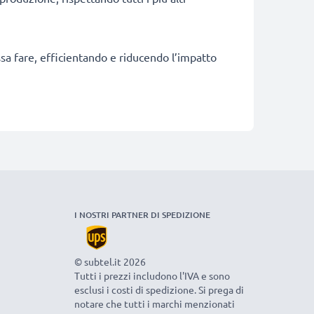
ossa fare, efficientando e riducendo l’impatto
I NOSTRI PARTNER DI SPEDIZIONE
© subtel.it 2026
Tutti i prezzi includono l'IVA e sono
esclusi i costi di spedizione. Si prega di
notare che tutti i marchi menzionati