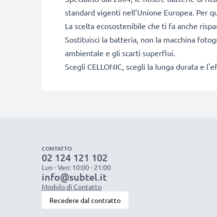
standard vigenti nell’Unione Europea. Per que
La scelta ecosostenibile che ti fa anche risp
Sostituisci la batteria, non la macchina fotog
ambientale e gli scarti superflui.
Scegli CELLONIC, scegli la lunga durata e l'e
CONTATTO
02 124 121 102
Lun - Ven: 10:00 - 21:00
info@subtel.it
Modulo di Contatto
Recedere dal contratto