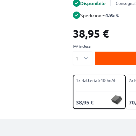
Disponibile
Consegna: 
4.95 €
Spedizione:
38,95 €
IVA inclusa
Quantità
1x Batteria 5400mAh
2x 
38,95 €
70