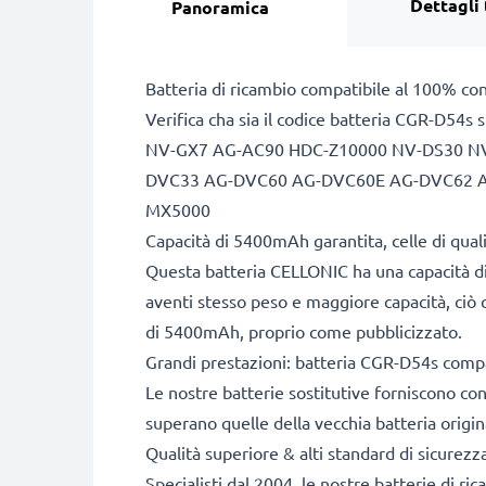
Dettagli 
Panoramica
Batteria di ricambio compatibile al 100% co
Verifica cha sia il codice batteria CGR-D54s 
NV-GX7 AG-AC90 HDC-Z10000 NV-DS30 N
DVC33 AG-DVC60 AG-DVC60E AG-DVC62 
MX5000
Capacità di 5400mAh garantita, celle di qua
Questa batteria CELLONIC ha una capacità di
aventi stesso peso e maggiore capacità, ciò c
di 5400mAh, proprio come pubblicizzato.
Grandi prestazioni: batteria CGR-D54s compa
Le nostre batterie sostitutive forniscono c
superano quelle della vecchia batteria origin
Qualità superiore & alti standard di sicurezz
Specialisti dal 2004, le nostre batterie di ri