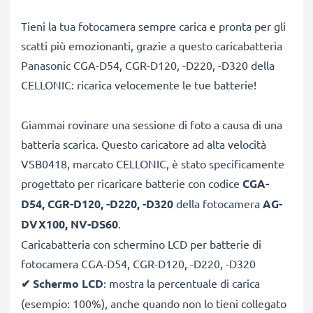
Tieni la tua fotocamera sempre carica e pronta per gli
scatti più emozionanti, grazie a questo caricabatteria
Panasonic CGA-D54, CGR-D120, -D220, -D320 della
CELLONIC: ricarica velocemente le tue batterie!
Giammai rovinare una sessione di foto a causa di una
batteria scarica. Questo caricatore ad alta velocità
VSB0418, marcato CELLONIC, è stato specificamente
progettato per ricaricare batterie con codice
CGA-
D54, CGR-D120, -D220, -D320
della fotocamera
AG-
DVX100, NV-DS60
.
Caricabatteria con schermino LCD per batterie di
fotocamera CGA-D54, CGR-D120, -D220, -D320
✔
Schermo LCD
: mostra la percentuale di carica
(esempio: 100%), anche quando non lo tieni collegato