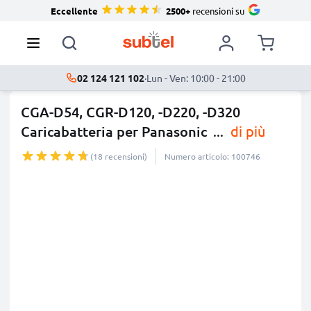
Eccellente
2500+
recensioni su
02 124 121 102
·
Lun - Ven: 10:00 - 21:00
CGA-D54, CGR-D120, -D220, -D320
Caricabatteria per Panasonic
...
di più
(18 recensioni)
Numero articolo: 100746