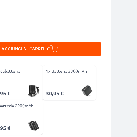
AGGIUNGI AL CARRELLO
icabatteria
1x Batteria 3300mAh
,95 €
30,95 €
Batteria 2200mAh
,95 €