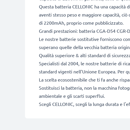
Questa batteria CELLONIC ha una capacità di
aventi stesso peso e maggiore capacità, ciò c
di 2200mAh, proprio come pubblicizzato.
Grandi prestazioni: batteria CGA-D54 CGR-
Le nostre batterie sostitutive forniscono c
superano quelle della vecchia batteria origin
Qualità superiore & alti standard di sicurezz
Specialisti dal 2004, le nostre batterie di ri
standard vigenti nell’Unione Europea. Per que
La scelta ecosostenibile che ti fa anche risp
Sostituisci la batteria, non la macchina fotog
ambientale e gli scarti superflui.
Scegli CELLONIC, scegli la lunga durata e l'e