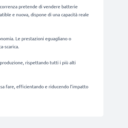
ncorrenza pretende di vendere batterie
patible e nuova, dispone di una capacità reale
onomia. Le prestazioni eguagliano o
a-scarica.
produzione, rispettando tutti i più alti
ossa fare, efficientando e riducendo l’impatto