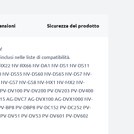
ensioni
Sicurezza del prodotto
!
lusi nelle liste di compatibilità.
-RX22 NV-RX66 NV-DA1 NV-DS1 NV-DS11
0 NV-DS55 NV-DS60 NV-DS65 NV-DS7 NV-
4 NV-GS7 NV-GS8 NV-MX1 NV-MX2 NV-
PV-DV100 PV-DV200 PV-DV203 PV-DV400
15 AG-DVC7 AG-DVX100 AG-DVX1000 NV-
V-BP8 PV-DBP8 PV-DC152 PV-DC252 PV-
 PV-DV51 PV-DV53 PV-DV601 PV-DV602