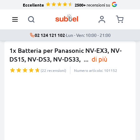
Eccellente
2500+
recensioni su
02 124 121 102
·
Lun - Ven: 10:00 - 21:00
1x Batteria per Panasonic NV-EX3, NV-
DS15, NV-DS3, NV-DS33,
...
di più
(22 recensioni)
Numero articolo: 101152