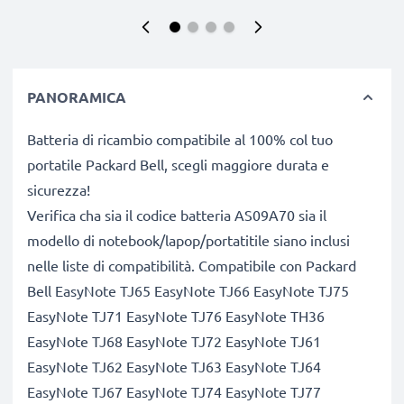
PANORAMICA
Batteria di ricambio compatibile al 100% col tuo
portatile Packard Bell, scegli maggiore durata e
sicurezza!
Verifica cha sia il codice batteria AS09A70 sia il
modello di notebook/lapop/portatitile siano inclusi
nelle liste di compatibilità. Compatibile con Packard
Bell EasyNote TJ65 EasyNote TJ66 EasyNote TJ75
EasyNote TJ71 EasyNote TJ76 EasyNote TH36
EasyNote TJ68 EasyNote TJ72 EasyNote TJ61
EasyNote TJ62 EasyNote TJ63 EasyNote TJ64
EasyNote TJ67 EasyNote TJ74 EasyNote TJ77