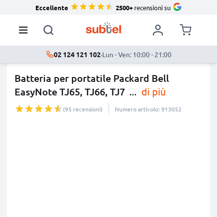
Eccellente
2500+
recensioni su
02 124 121 102
·
Lun - Ven: 10:00 - 21:00
Batteria per portatile Packard Bell
EasyNote TJ65, TJ66, TJ7
...
di più
(95 recensioni)
Numero articolo: 913052