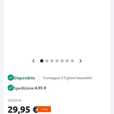
Disponibile
Consegna: 2-3 giorni lavorativi
4.95 €
Spedizione:
36,95 €
29,95 €
-19%