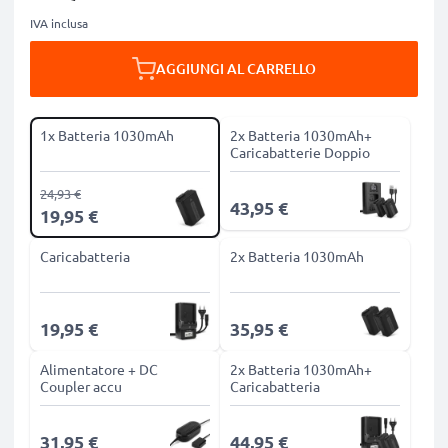
IVA inclusa
AGGIUNGI AL CARRELLO
1x Batteria 1030mAh
2x Batteria 1030mAh+
Caricabatterie Doppio
24,93 €
43,95 €
19,95 €
Caricabatteria
2x Batteria 1030mAh
19,95 €
35,95 €
Alimentatore + DC
2x Batteria 1030mAh+
Coupler accu
Caricabatteria
31,95 €
44,95 €