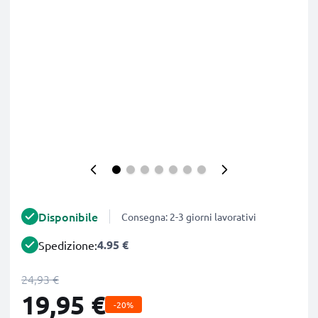
Disponibile
Consegna: 2-3 giorni lavorativi
4.95 €
Spedizione:
24,93 €
19,95 €
-20%