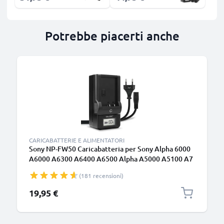
Potrebbe piacerti anche
CARICABATTERIE E ALIMENTATORI
Sony NP-FW50 Caricabatteria per Sony Alpha 6000
A6000 A6300 A6400 A6500 Alpha A5000 A5100 A7
7 II A7II A7s A7R RX10 III Batterie per fotocamera
(181 recensioni)
marca CELLONIC
19,95 €