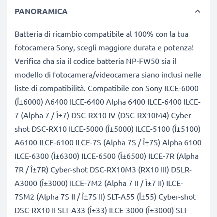
PANORAMICA
Batteria di ricambio compatibile al 100% con la tua
fotocamera Sony, scegli maggiore durata e potenza!
Verifica cha sia il codice batteria NP-FW50 sia il
modello di fotocamera/videocamera siano inclusi nelle
liste di compatibilità. Compatibile con Sony ILCE-6000
(Î±6000) A6400 ILCE-6400 Alpha 6400 ILCE-6400 ILCE-
7 (Alpha 7 / Î±7) DSC-RX10 IV (DSC-RX10M4) Cyber-
shot DSC-RX10 ILCE-5000 (Î±5000) ILCE-5100 (Î±5100)
A6100 ILCE-6100 ILCE-7S (Alpha 7S / Î±7S) Alpha 6100
ILCE-6300 (Î±6300) ILCE-6500 (Î±6500) ILCE-7R (Alpha
7R / Î±7R) Cyber-shot DSC-RX10M3 (RX10 III) DSLR-
A3000 (Î±3000) ILCE-7M2 (Alpha 7 II / Î±7 II) ILCE-
7SM2 (Alpha 7S II / Î±7S II) SLT-A55 (Î±55) Cyber-shot
DSC-RX10 II SLT-A33 (Î±33) ILCE-3000 (Î±3000) SLT-