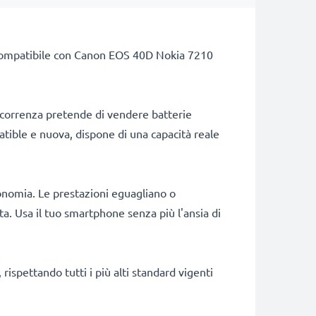
tà. Compatibile con Canon EOS 40D Nokia 7210
ncorrenza pretende di vendere batterie
patible e nuova, dispone di una capacità reale
onomia. Le prestazioni eguagliano o
a. Usa il tuo smartphone senza più l'ansia di
rispettando tutti i più alti standard vigenti