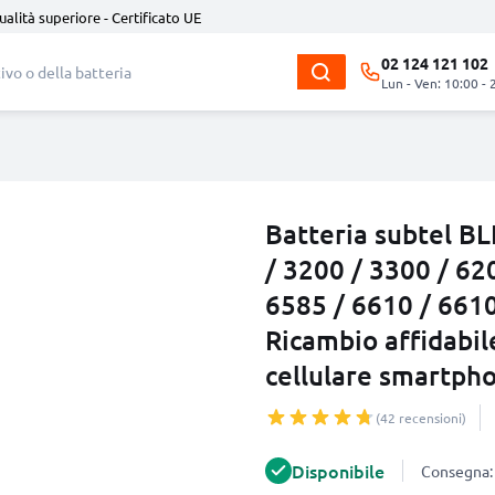
ualità superiore - Certificato UE
02 124 121 102
Lun - Ven: 10:00 - 
Batteria subtel B
/ 3200 / 3300 / 62
6585 / 6610 / 6610
Ricambio affidabil
cellulare smartph
(42 recensioni)
Disponibile
Consegna: 