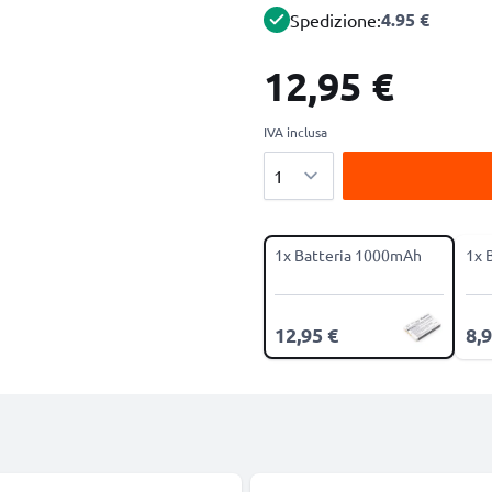
4.95 €
Spedizione:
12,95 €
IVA inclusa
Quantità
1x Batteria 1000mAh
1x 
12,95 €
8,9