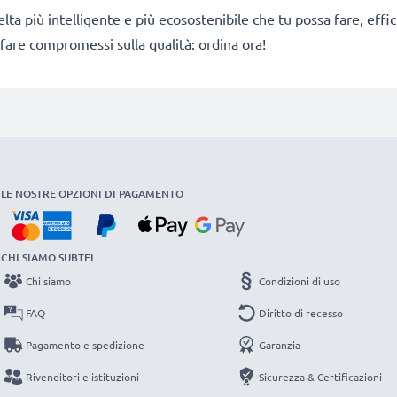
 scelta più intelligente e più ecosostenibile che tu possa fare, e
fare compromessi sulla qualità: ordina ora!
LE NOSTRE OPZIONI DI PAGAMENTO
CHI SIAMO SUBTEL
Chi siamo
Condizioni di uso
FAQ
Diritto di recesso
Pagamento e spedizione
Garanzia
Rivenditori e istituzioni
Sicurezza & Certificazioni