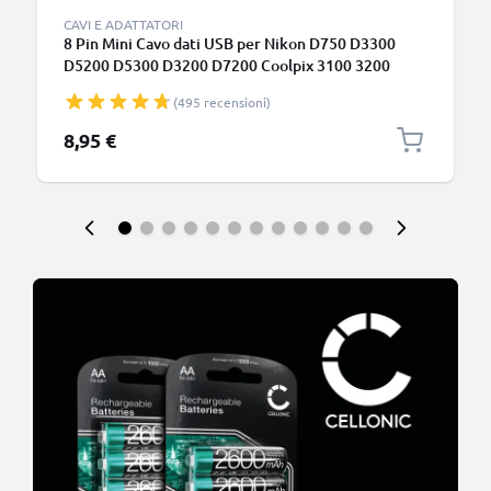
CAVI E ADATTATORI
8 Pin Mini Cavo dati USB per Nikon D750 D3300
D5200 D5300 D3200 D7200 Coolpix 3100 3200
5600 B500
(495 recensioni)
8,95 €