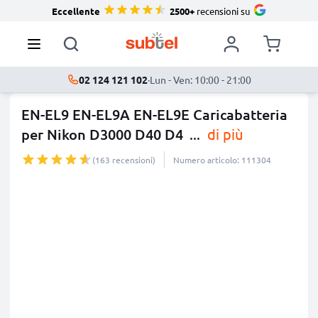
Eccellente
2500+
recensioni su
02 124 121 102
·
Lun - Ven: 10:00 - 21:00
EN-EL9 EN-EL9A EN-EL9E Caricabatteria
per Nikon D3000 D40 D4
...
di più
(163 recensioni)
Numero articolo: 111304