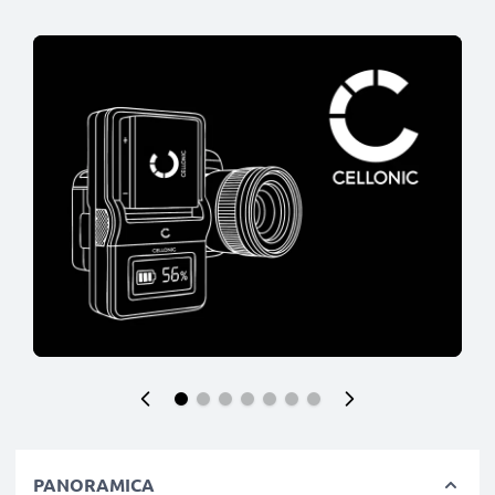
PANORAMICA