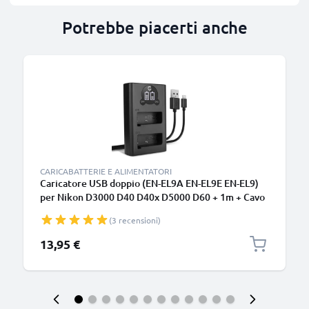
Potrebbe piacerti anche
CARICABATTERIE E ALIMENTATORI
Caricatore USB doppio (EN-EL9A EN-EL9E EN-EL9)
per Nikon D3000 D40 D40x D5000 D60 + 1m + Cavo
USB di CELLONIC
(3 recensioni)
13,95 €