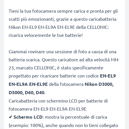
Tieni la tua fotocamera sempre carica e pronta per gli
scatti più emozionanti, grazie a questo caricabatteria
Nikon EN-EL9 EN-EL9A EN-EL9E della CELLONIC:
ricarica velocemente le tue batterie!
Giammai rovinare una sessione di foto a causa di una
batteria scarica. Questo caricatore ad alta velocità MH-
23, marcato CELLONIC, è stato specificamente
progettato per ricaricare batterie con codice
EN-EL9
EN-EL9A EN-EL9E
della fotocamera
Nikon D3000,
D5000, D60, D40
.
Caricabatteria con schermino LCD per batterie di
fotocamera EN-EL9 EN-EL9A EN-EL9E
✔
Schermo LCD
: mostra la percentuale di carica
(esempio: 100%), anche quando non lo tieni collegato