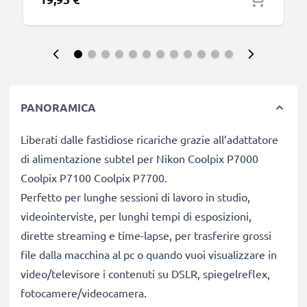
PANORAMICA
Liberati dalle fastidiose ricariche grazie all’adattatore
di alimentazione subtel per Nikon Coolpix P7000
Coolpix P7100 Coolpix P7700.
Perfetto per lunghe sessioni di lavoro in studio,
videointerviste, per lunghi tempi di esposizioni,
dirette streaming e time-lapse, per trasferire grossi
file dalla macchina al pc o quando vuoi visualizzare in
video/televisore i contenuti su DSLR, spiegelreflex,
fotocamere/videocamera.