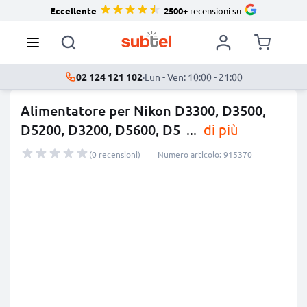
Eccellente
2500+
recensioni su
02 124 121 102
·
Lun - Ven: 10:00 - 21:00
Alimentatore per Nikon D3300, D3500,
D5200, D3200, D5600, D5
...
di più
(0 recensioni)
Numero articolo: 915370