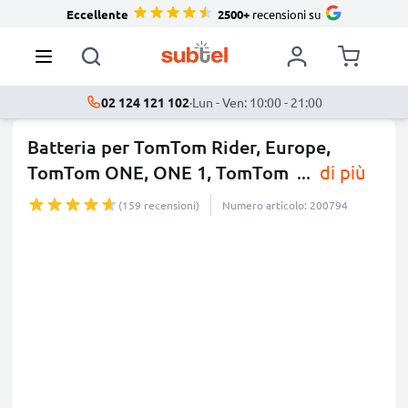
Eccellente
2500+
recensioni su
02 124 121 102
·
Lun - Ven: 10:00 - 21:00
Batteria per TomTom Rider, Europe,
TomTom ONE, ONE 1, TomTom
...
di più
(159 recensioni)
Numero articolo: 200794