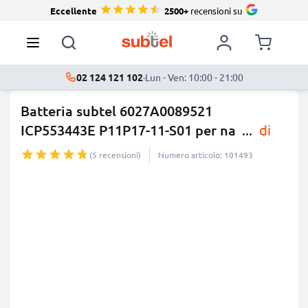
Eccellente
2500+
recensioni su
02 124 121 102
·
Lun - Ven: 10:00 - 21:00
Batteria subtel 6027A0089521
ICP553443E P11P17-11-S01 per na
...
di
più
(5 recensioni)
Numero articolo: 101493