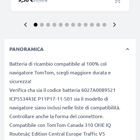
Prezzo normale
11,95 €
PANORAMICA
Batteria di ricambio compatibile al 100% col
navigatore TomTom, scegli maggiore durata e
sicurezza!
Verifica cha sia il codice batteria 6027A0089521
ICP553443E P11P17-11-S01 sia il modello di
navigatore siano inclusi nelle liste di compatibilità.
Controllare anche la forma del connettore.
Compatibile con TomTom Canada 310 ONE IQ
Routesâ¢ Edition Central Europe Traffic V5