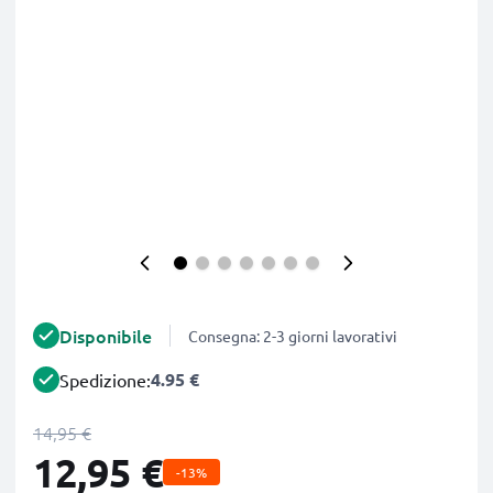
Disponibile
Consegna: 2-3 giorni lavorativi
4.95 €
Spedizione:
14,95 €
12,95 €
-13%