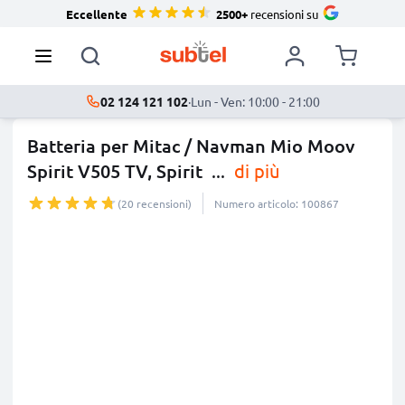
Eccellente
2500+
recensioni su
02 124 121 102
·
Lun - Ven: 10:00 - 21:00
Batteria per Mitac / Navman Mio Moov
Spirit V505 TV, Spirit
...
di più
(20 recensioni)
Numero articolo: 100867