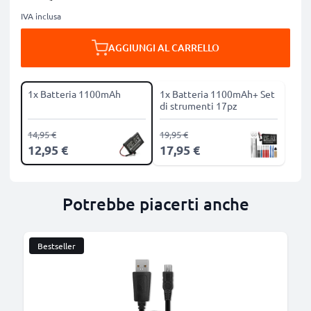
IVA inclusa
AGGIUNGI AL CARRELLO
1x Batteria 1100mAh
1x Batteria 1100mAh+ Set
di strumenti 17pz
14,95 €
19,95 €
12,95 €
17,95 €
Potrebbe piacerti anche
Bestseller