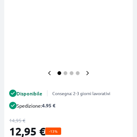
Disponibile
Consegna: 2-3 giorni lavorativi
4.95 €
Spedizione:
14,95 €
12,95 €
-13%