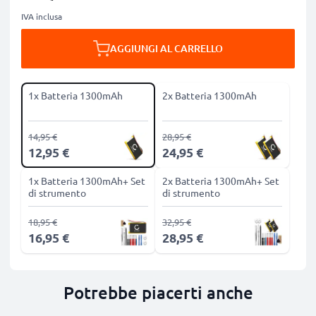
IVA inclusa
AGGIUNGI AL CARRELLO
1x Batteria 1300mAh
2x Batteria 1300mAh
14,95 €
28,95 €
12,95 €
24,95 €
1x Batteria 1300mAh+ Set
2x Batteria 1300mAh+ Set
di strumento
di strumento
18,95 €
32,95 €
16,95 €
28,95 €
Potrebbe piacerti anche