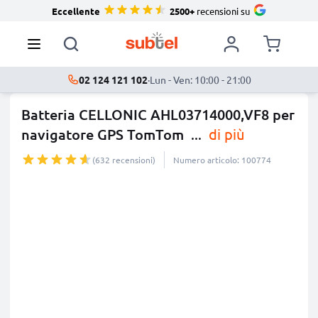
Eccellente
2500+
recensioni su
02 124 121 102
·
Lun - Ven: 10:00 - 21:00
Batteria CELLONIC AHL03714000,VF8 per
navigatore GPS TomTom
...
di più
(632 recensioni)
Numero articolo: 100774