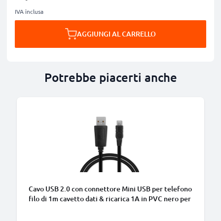
IVA inclusa
AGGIUNGI AL CARRELLO
Potrebbe piacerti anche
B
Cavo USB 2.0 con connettore Mini USB per telefono
filo di 1m cavetto dati & ricarica 1A in PVC nero per
cellulare