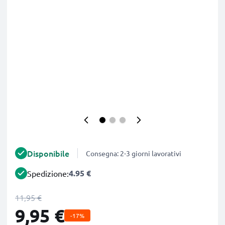
Disponibile
Consegna: 2-3 giorni lavorativi
4.95 €
Spedizione:
11,95 €
9,95 €
-17%