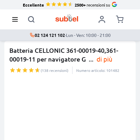
Eccellente
2500+
recensioni su
02 124 121 102
·
Lun - Ven: 10:00 - 21:00
Batteria CELLONIC 361-00019-40,361-
00019-11 per navigatore G
...
di più
(138 recensioni)
Numero articolo: 101482