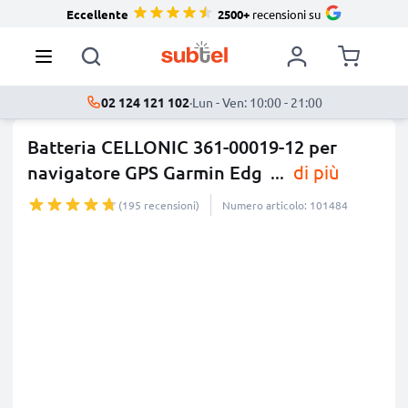
Eccellente
2500+
recensioni su
02 124 121 102
·
Lun - Ven: 10:00 - 21:00
Batteria CELLONIC 361-00019-12 per
navigatore GPS Garmin Edg
...
di più
(195 recensioni)
Numero articolo: 101484