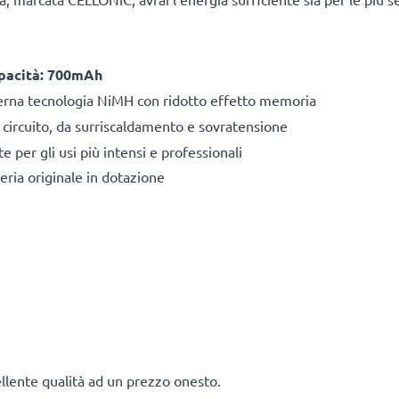
pacità: 700mAh
derna tecnologia NiMH con ridotto effetto memoria
 circuito, da surriscaldamento e sovratensione
 per gli usi più intensi e professionali
ria originale in dotazione
ellente qualità ad un prezzo onesto.