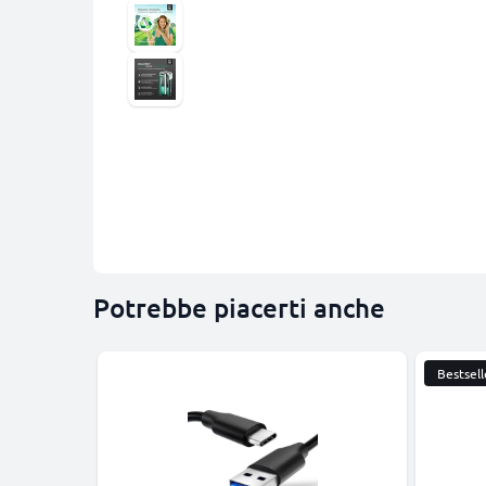
Potrebbe piacerti anche
Bestsell