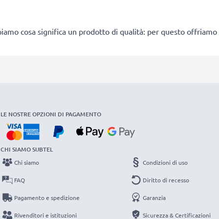
iamo cosa significa un prodotto di qualità: per questo offriamo
LE NOSTRE OPZIONI DI PAGAMENTO
CHI SIAMO SUBTEL
Chi siamo
Condizioni di uso
FAQ
Diritto di recesso
Pagamento e spedizione
Garanzia
Rivenditori e istituzioni
Sicurezza & Certificazioni