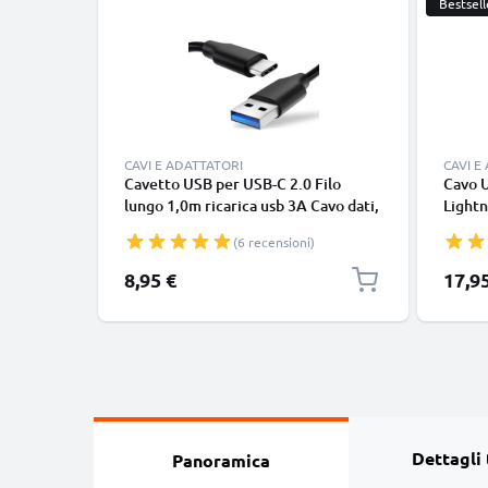
Bestsell
CAVI E ADATTATORI
CAVI E
Cavetto USB per USB-C 2.0 Filo
Cavo 
lungo 1,0m ricarica usb 3A Cavo dati,
Lightn
nero, in resistente PVC per
iPhone
(6 recensioni)
smartphone (Samsung, Huawei,
SE fil
Google Pixel), fotocamera Canon,
in bia
8,95 €
17,9
Panasonic Lumix, Sony connettore
tipo C
Dettagli 
Panoramica