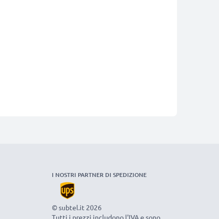
I NOSTRI PARTNER DI SPEDIZIONE
© subtel.it 2026
Tutti i prezzi includono l'IVA e sono