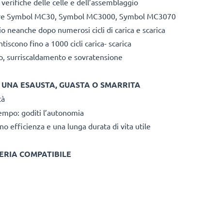
 verifiche delle celle e dell’assemblaggio
ricare Symbol MC30, Symbol MC3000, Symbol MC3070
 neanche dopo numerosi cicli di carica e scarica
iscono fino a 1000 cicli carica- scarica
to, surriscaldamento e sovratensione
I UNA ESAUSTA, GUASTA O SMARRITA
tà
empo: goditi l’autonomia
no efficienza e una lunga durata di vita utile
ERIA COMPATIBILE