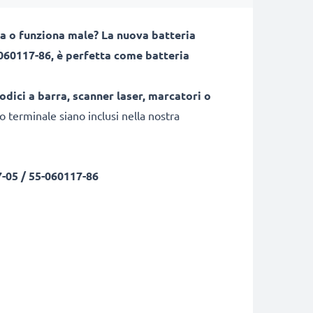
a o funziona male? La nuova batteria
060117-86, è perfetta come batteria
codici a barra, scanner laser, marcatori o
uo terminale siano inclusi nella nostra
05 / 55-060117-86