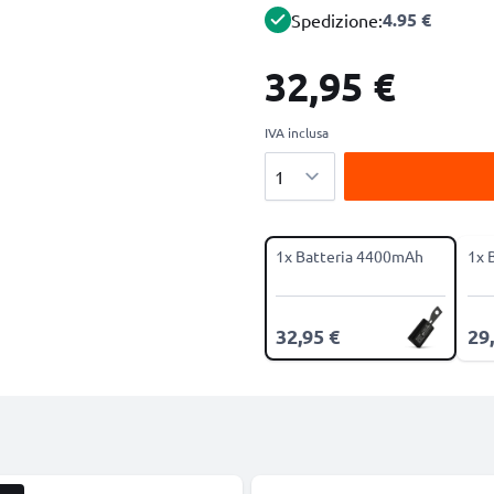
4.95 €
Spedizione:
32,95 €
IVA inclusa
Quantità
1x Batteria 4400mAh
1x 
32,95 €
29