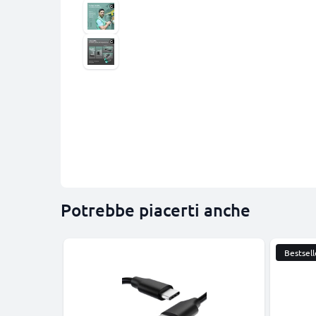
Potrebbe piacerti anche
Bestsell