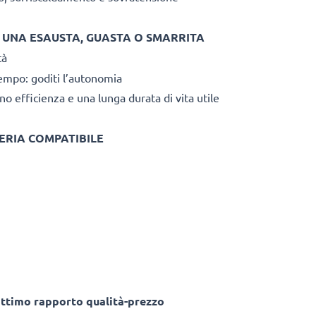
I UNA ESAUSTA, GUASTA O SMARRITA
tà
empo: goditi l’autonomia
no efficienza e una lunga durata di vita utile
ERIA COMPATIBILE
ottimo rapporto qualità-prezzo