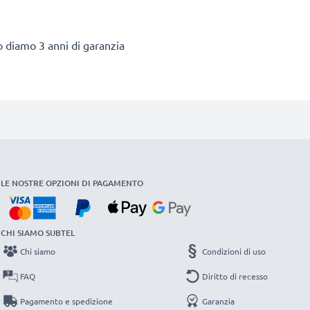
to diamo 3 anni di garanzia
LE NOSTRE OPZIONI DI PAGAMENTO
CHI SIAMO SUBTEL
Chi siamo
Condizioni di uso
FAQ
Diritto di recesso
Pagamento e spedizione
Garanzia