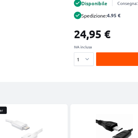
Disponibile
Consegna: 
4.95 €
Spedizione:
24,95 €
IVA inclusa
Quantità
er