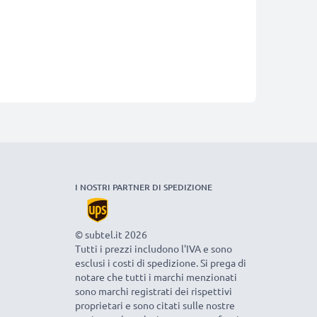
I NOSTRI PARTNER DI SPEDIZIONE
© subtel.it 2026
Tutti i prezzi includono l'IVA e sono
esclusi i costi di spedizione. Si prega di
notare che tutti i marchi menzionati
sono marchi registrati dei rispettivi
proprietari e sono citati sulle nostre