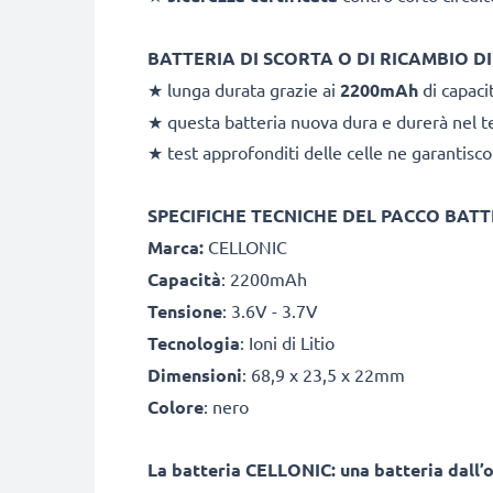
BATTERIA DI SCORTA O DI RICAMBIO D
★ lunga durata grazie ai
2200mAh
di capaci
★ questa batteria nuova dura e durerà nel t
★ test approfonditi delle celle ne garantisco
SPECIFICHE TECNICHE DEL PACCO BATT
Marca:
CELLONIC
Capacità
: 2200mAh
Tensione
: 3.6V - 3.7V
Tecnologia
: Ioni di Litio
Dimensioni
: 68,9 x 23,5 x 22mm
Colore
: nero
La batteria CELLONIC: una batteria dall’