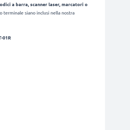
codici a barra, scanner laser, marcatori o
uo terminale siano inclusi nella nostra
T-01R