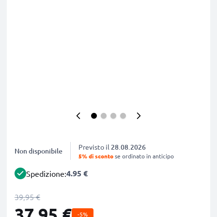
Previsto il
28.08.2026
Non disponibile
5% di sconto
se ordinato in anticipo
4.95 €
Spedizione:
39,95 €
37,95 €
-5%