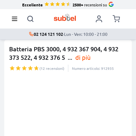
Eccellente
2500+
recensioni su
02 124 121 102
·
Lun - Ven: 10:00 - 21:00
Batteria PBS 3000, 4 932 367 904, 4 932
373 522, 4 932 376 5
...
di più
(12 recensioni)
Numero articolo: 912935