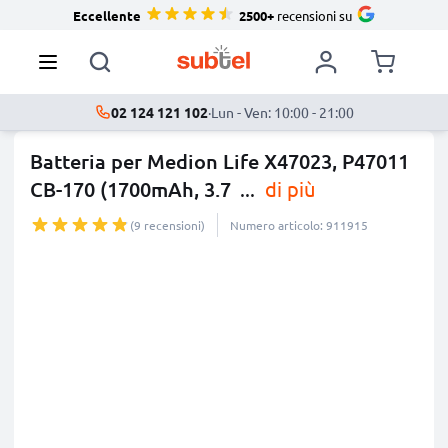
Eccellente
2500+
recensioni su
02 124 121 102
·
Lun - Ven: 10:00 - 21:00
Batteria per Medion Life X47023, P47011
CB-170 (1700mAh, 3.7
...
di più
(9 recensioni)
Numero articolo: 911915