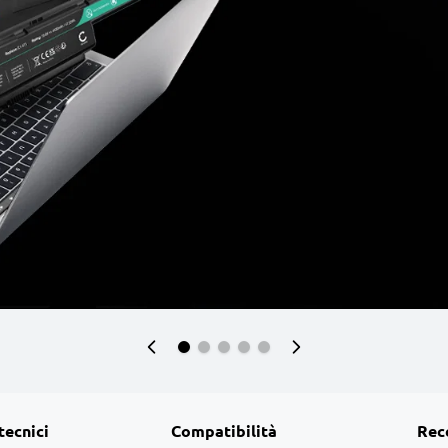
tecnici
Compatibilità
Rec