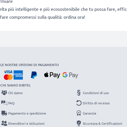
armiare
a scelta più intelligente e più ecosostenibile che tu possa fare, e
fare compromessi sulla qualità: ordina ora!
LE NOSTRE OPZIONI DI PAGAMENTO
CHI SIAMO SUBTEL
Chi siamo
Condizioni di uso
FAQ
Diritto di recesso
Pagamento e spedizione
Garanzia
Rivenditori e istituzioni
Sicurezza & Certificazioni