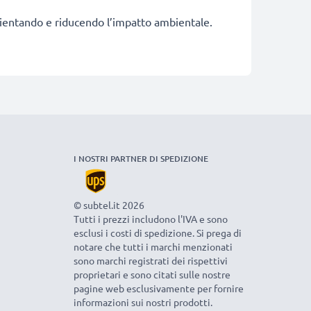
fficientando e riducendo l’impatto ambientale.
I NOSTRI PARTNER DI SPEDIZIONE
© subtel.it 2026
Tutti i prezzi includono l'IVA e sono
esclusi i costi di spedizione. Si prega di
notare che tutti i marchi menzionati
sono marchi registrati dei rispettivi
proprietari e sono citati sulle nostre
pagine web esclusivamente per fornire
informazioni sui nostri prodotti.