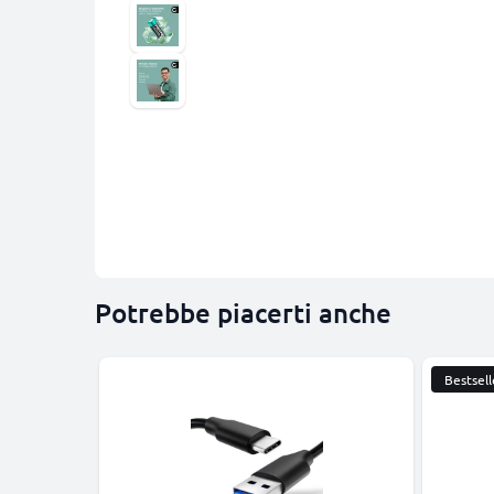
Potrebbe piacerti anche
Bestsell