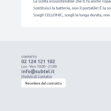
La scelta ecosostenibile che ti fa anche risp
Sostituisci la batteria, non il portatile! È l
Scegli CELLONIC, scegli la lunga durata, non 
CONTATTO
02 124 121 102
Lun - Ven: 10:00 - 21:00
info@subtel.it
Modulo di Contatto
Recedere dal contratto