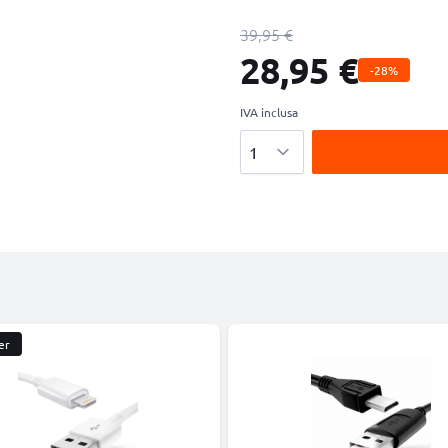
39,95 €
28,95 €
-28%
IVA inclusa
Quantità
er