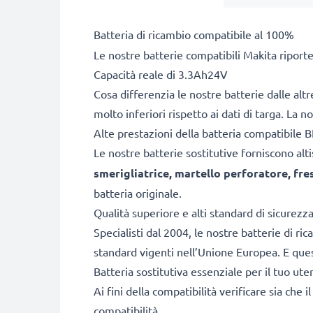
Batteria di ricambio compatibile al 100%
Le nostre batterie compatibili Makita riport
Capacità reale di 3.3Ah24V
Cosa differenzia le nostre batterie dalle alt
molto inferiori rispetto ai dati di targa. La 
Alte prestazioni della batteria compatibi
Le nostre batterie sostitutive forniscono a
smerigliatrice, martello perforatore, fr
batteria originale.
Qualità superiore e alti standard di sicurezz
Specialisti dal 2004, le nostre batterie di ri
standard vigenti nell’Unione Europea. E quest
Batteria sostitutiva essenziale per il tuo ute
Ai fini della compatibilità verificare sia che 
compatibilità