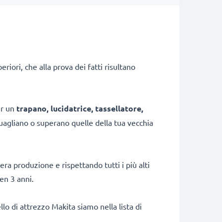
iori, che alla prova dei fatti risultano
er un
trapano, lucidatrice, tassellatore,
uagliano o superano quelle della tua vecchia
era produzione e rispettando tutti i più alti
en 3 anni.
ello di attrezzo Makita siamo nella lista di