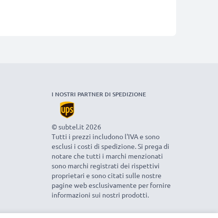
I NOSTRI PARTNER DI SPEDIZIONE
© subtel.it 2026
Tutti i prezzi includono l'IVA e sono
esclusi i costi di spedizione. Si prega di
notare che tutti i marchi menzionati
sono marchi registrati dei rispettivi
proprietari e sono citati sulle nostre
pagine web esclusivamente per fornire
informazioni sui nostri prodotti.