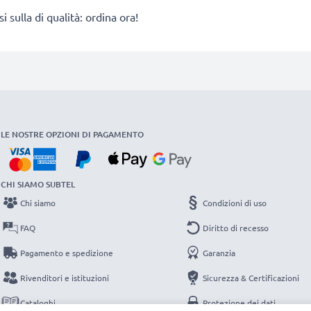
ulla di qualità: ordina ora!
LE NOSTRE OPZIONI DI PAGAMENTO
CHI SIAMO SUBTEL
Chi siamo
Condizioni di uso
FAQ
Diritto di recesso
Pagamento e spedizione
Garanzia
Rivenditori e istituzioni
Sicurezza & Certificazioni
Cataloghi
Protezione dei dati