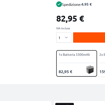
4.95 €
Spedizione:
82,95 €
IVA inclusa
Quantità
1x Batteria 3300mAh
2x 
82,95 €
15