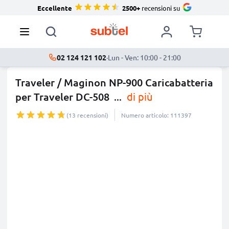
Eccellente
2500+
recensioni su
02 124 121 102
·
Lun - Ven: 10:00 - 21:00
Traveler / Maginon NP-900 Caricabatteria
per Traveler DC-508
...
di più
(13 recensioni)
Numero articolo: 111397