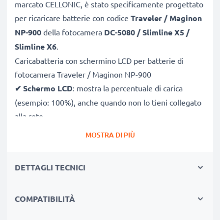
marcato CELLONIC, è stato specificamente progettato
per ricaricare batterie con codice
Traveler / Maginon
NP-900
della fotocamera
DC-5080 / Slimline X5 /
Slimline X6
.
Caricabatteria con schermino LCD per batterie di
fotocamera Traveler / Maginon NP-900
✔
Schermo LCD
: mostra la percentuale di carica
(esempio: 100%), anche quando non lo tieni collegato
alla rete
✔
Compatibilità universale
: 100V–250V input
MOSTRA DI PIÙ
flessibile, utilizzabile ovunque, in Italia, Europa o fuori
Europa
DETTAGLI TECNICI
✔
Ricarica intelligente
: la tensione variabile
aumenta la durata della batteria incrementando la
COMPATIBILITÀ
longevità
✔
Sicurezza certificato
: CE & RoHS con protezione