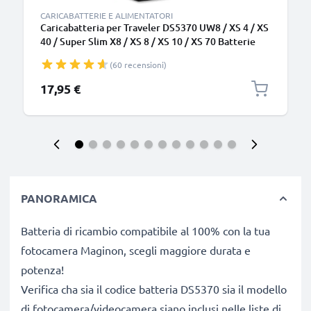
CARICABATTERIE E ALIMENTATORI
Caricabatteria per Traveler DS5370 UW8 / XS 4 / XS
40 / Super Slim X8 / XS 8 / XS 10 / XS 70 Batterie
per fotocamera marca CELLONIC
(60 recensioni)
17,95 €
PANORAMICA
Batteria di ricambio compatibile al 100% con la tua
fotocamera Maginon, scegli maggiore durata e
potenza!
Verifica cha sia il codice batteria DS5370 sia il modello
di fotocamera/videocamera siano inclusi nelle liste di