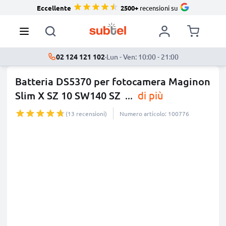
Eccellente
2500+
recensioni su
02 124 121 102
·
Lun - Ven: 10:00 - 21:00
Batteria DS5370 per fotocamera Maginon
Slim X SZ 10 SW140 SZ
...
di più
(13 recensioni)
Numero articolo: 100776