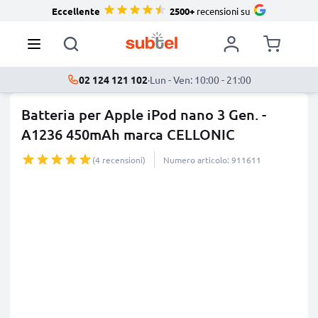
Eccellente
2500+
recensioni su
02 124 121 102
·
Lun - Ven: 10:00 - 21:00
Batteria per Apple iPod nano 3 Gen. -
A1236 450mAh marca CELLONIC
(4 recensioni)
Numero articolo: 911611