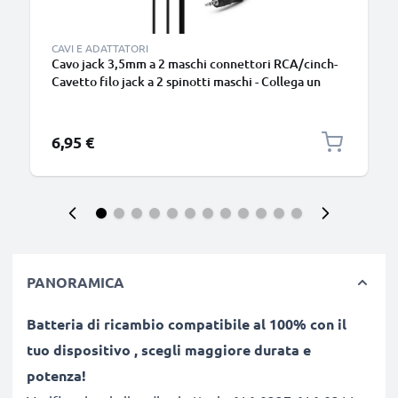
CAVI E ADATTATORI
Cavo jack 3,5mm a 2 maschi connettori RCA/cinch-
Cavetto filo jack a 2 spinotti maschi - Collega un
dispositivo e trasmetti il segnale audio a casse,
mixer, amplificatore o tv
6,95 €
PANORAMICA
Batteria di ricambio compatibile al 100% con il
tuo dispositivo
, scegli maggiore durata e
potenza!