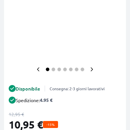
Disponibile
Consegna: 2-3 giorni lavorativi
4.95 €
Spedizione:
12,95 €
10,95 €
-15%