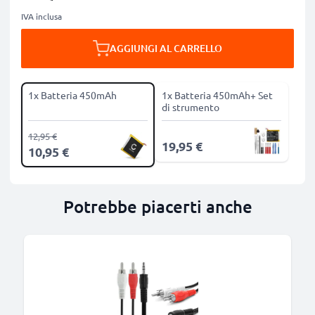
IVA inclusa
AGGIUNGI AL CARRELLO
1x Batteria 450mAh
1x Batteria 450mAh+ Set
di strumento
12,95 €
19,95 €
10,95 €
Potrebbe piacerti anche