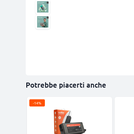
Potrebbe piacerti anche
-14%