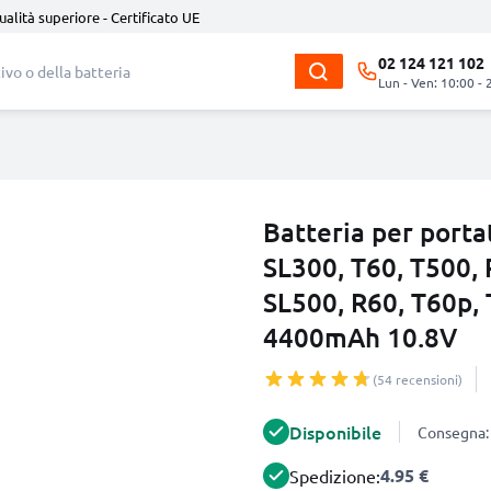
ualità superiore - Certificato UE
02 124 121 102
Lun - Ven: 10:00 - 
Batteria per porta
SL300, T60, T500,
SL500, R60, T60p, 
4400mAh 10.8V
(54 recensioni)
Disponibile
Consegna: 
4.95 €
Spedizione: