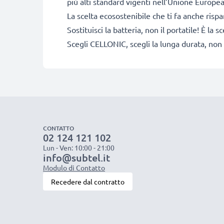
più alti standard vigenti nell’Unione Europea
La scelta ecosostenibile che ti fa anche risp
Sostituisci la batteria, non il portatile! È l
Scegli CELLONIC, scegli la lunga durata, non 
CONTATTO
02 124 121 102
Lun - Ven: 10:00 - 21:00
info@subtel.it
Modulo di Contatto
Recedere dal contratto