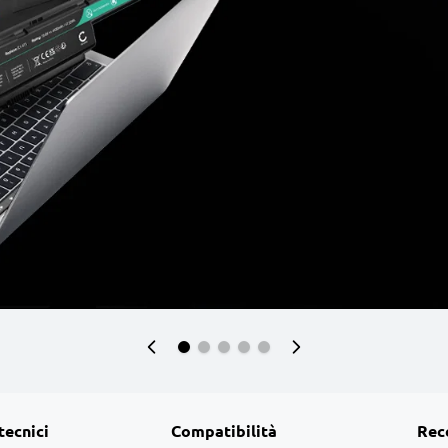
tecnici
Compatibilità
Rec